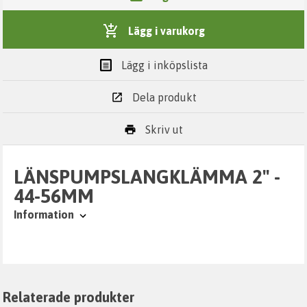
Lägg i varukorg
Lägg i inköpslista
Dela produkt
Skriv ut
LÄNSPUMPSLANGKLÄMMA 2" -
44-56MM
Information
Relaterade produkter