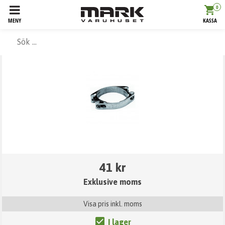
0
MENY
KASSA
41 kr
Exklusive moms
Visa pris inkl. moms
I lager