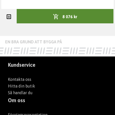
8 076 kr
Kundservice
Kontakta oss
Hitta din butik
Så handlar du
Om oss
Företagspresentation