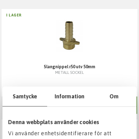
I LAGER
slangnippel r50 utv 50mm
METALL SOCKEL
Samtycke
Information
Om
477,65 kr
Denna webbplats använder cookies
I LAGER
Vi använder enhetsidentifierare för att