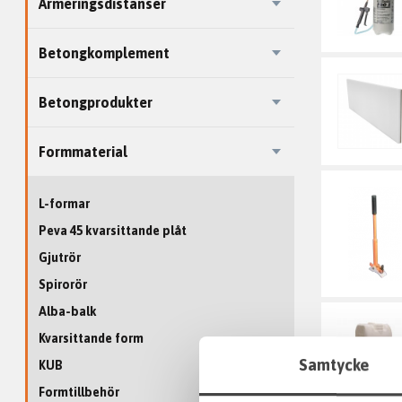
Armeringsdistanser
Betongkomplement
Betongprodukter
Formmaterial
L-formar
Peva 45 kvarsittande plåt
Gjutrör
Spirorör
Alba-balk
Kvarsittande form
Samtycke
KUB
Formtillbehör