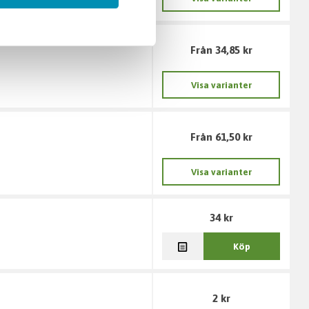
Från 34,85 kr
Visa varianter
Från 61,50 kr
Visa varianter
34 kr
Köp
2 kr