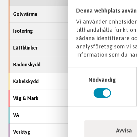
Denna webbplats använ
Golvvärme
Vi använder enhetsident
tillhandahålla funktion
Isolering
sådana identifierare oc
analysföretag som vi 
Lättklinker
information som du har 
Radonskydd
Samtyckesval
Nödvändig
Kabelskydd
Väg & Mark
VA
Avvisa
Verktyg