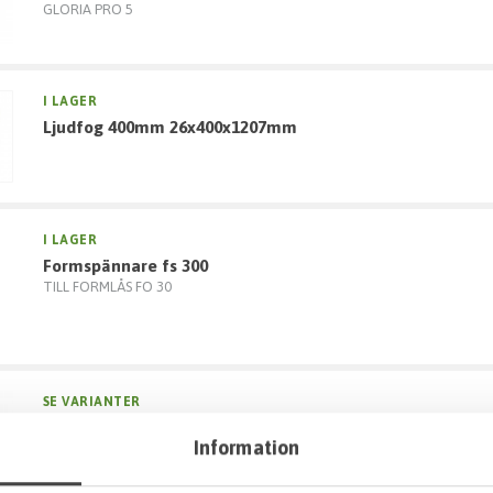
GLORIA PRO 5
I LAGER
ljudfog 400mm 26x400x1207mm
I LAGER
formspännare fs 300
TILL FORMLÅS FO 30
SE VARIANTER
formolja decobio
Information