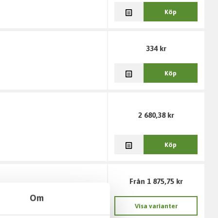
Köp
334 kr
Köp
2 680,38 kr
Köp
Från 1 875,75 kr
Om
Visa varianter