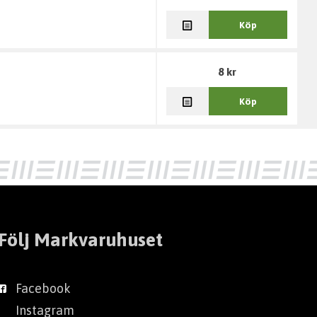
Köp
8 kr
Köp
Följ Markvaruhuset
Facebook
Instagram