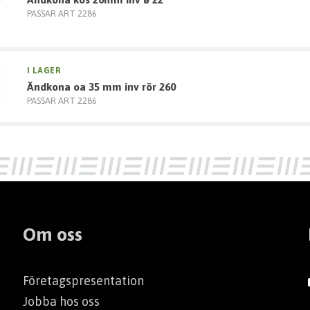
PASSAR ART 2286
I LAGER
ändkona oa 35 mm inv rör 260
PASSAR ART 2286
Om oss
Företagspresentation
Jobba hos oss