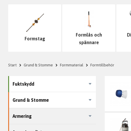
Formlås och
D
Formstag
spännare
Start
Grund & Stomme
Formmaterial
Formtillbehör
Fuktskydd
Grund & Stomme
Armering