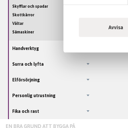
Skyfflar och spadar
Skottkärror
Vältar
Avvisa
Såmaskiner
Handverktyg
Surra och lyfta
Elförsörjning
Personlig utrustning
Fika och rast