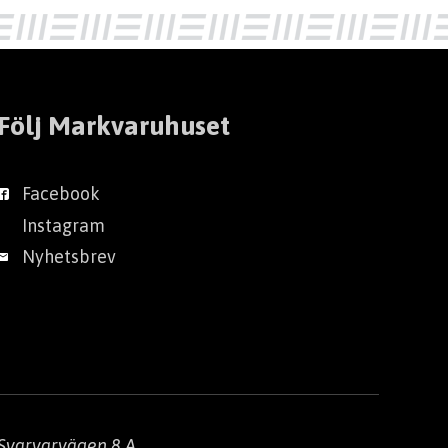
Följ Markvaruhuset
Facebook
Instagram
Nyhetsbrev
Svarvarvägen 8 A