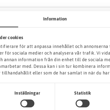
I LAGER
Information
snösläde snowxpert
FISKARS PLAST MED ORANGE REFLEX
der cookies
ifierare för att anpassa innehållet och annonserna 
er för sociala medier och analysera vår trafik. Vi vi
h annan information från din enhet till de sociala m
samarbetar med. Dessa kan i sin tur kombinera info
tillhandahållit eller som de har samlat in när du har
Inställningar
Statistik