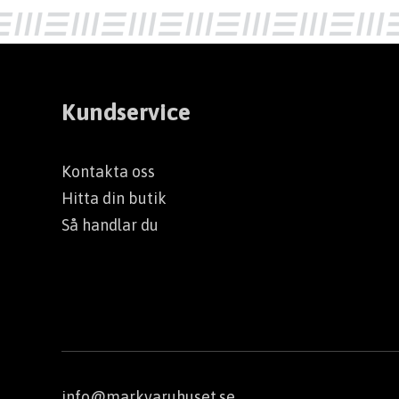
Kundservice
Kontakta oss
Hitta din butik
Så handlar du
info@markvaruhuset.se