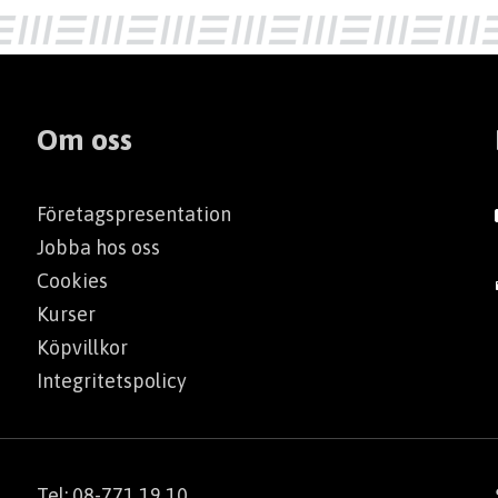
Om oss
Företagspresentation
Jobba hos oss
Cookies
Kurser
Köpvillkor
Integritetspolicy
Tel: 08-771 19 10