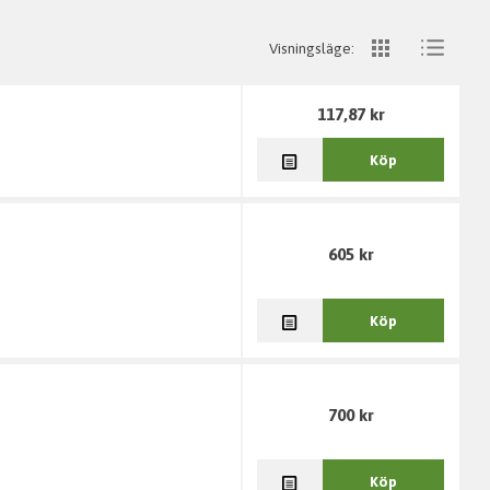
Visningsläge:
117,87 kr
Köp
605 kr
Köp
700 kr
Köp