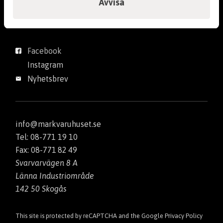
Avvisa
Integritetspolicy
Följ Markvaruhuset
Facebook
Instagram
Nyhetsbrev
info@markvaruhuset.se
Tel: 08-771 19 10
Fax: 08-771 82 49
Svarvarvägen 8 A
Länna Industriområde
142 50 Skogås
This site is protected by reCAPTCHA and the Google
Privacy Policy