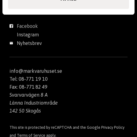
Följ Markvaruhuset
Verktyg
Facebook
Instagram
Nyhetsbrev
info@markvaruhuset.se
Tel: 08-771 19 10
Fax: 08-771 82 49
Svarvarvägen 8 A
Länna Industriområde
142 50 Skogås
This site is protected by reCAPTCHA and the Google
Privacy Policy
and
Terms of Service
apply.