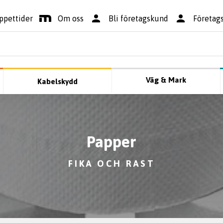
ppettider
Om oss
Bli företagskund
Företag
Väg & Mark
Kabelskydd
Papper
FIKA OCH RAST