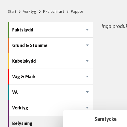
Start
Verktyg
Fika och rast
Papper
Inga produk
Fuktskydd
Grund & Stomme
Kabelskydd
Väg & Mark
VA
Verktyg
Samtycke
Belysning