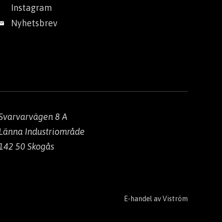
Instagram
Nyhetsbrev
Svarvarvägen 8 A
Länna Industriområde
142 50 Skogås
E-handel av
Viström