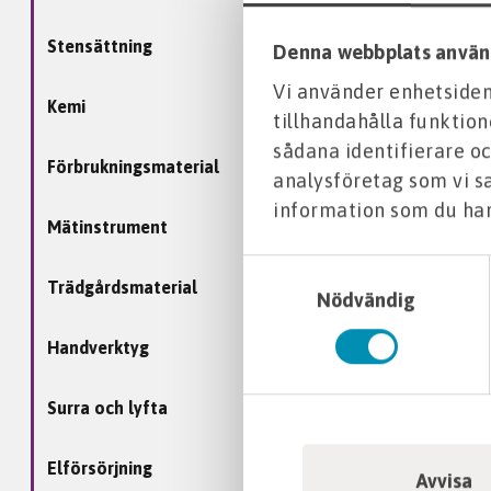
Stensättning
Denna webbplats använ
Vi använder enhetsident
Kemi
tillhandahålla funktion
sådana identifierare oc
Förbrukningsmaterial
analysföretag som vi 
information som du har 
Mätinstrument
Samtyckesval
Trädgårdsmaterial
Nödvändig
Handverktyg
Surra och lyfta
Elförsörjning
Avvisa