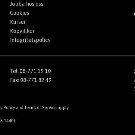
Jobba hos oss
Cookies
Kurser
Köpvillkor
Integritetspolicy
Tel: 08-771 19 10
Fax: 08-771 82 49
y Policy
and
Terms of Service
apply.
18-1440)