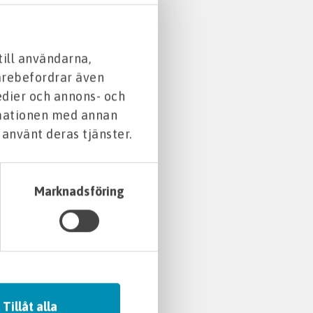
till användarna,
darebefordrar även
edier och annons- och
rmationen med annan
 använt deras tjänster.
Marknadsföring
Tillåt alla