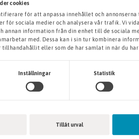
der cookies
ifierare för att anpassa innehållet och annonserna 
er för sociala medier och analysera vår trafik. Vi vi
SE VARIANTER
h annan information från din enhet till de sociala m
bitumenmembran och primer
samarbetar med. Dessa kan i sin tur kombinera info
tillhandahållit eller som de har samlat in när du har
Inställningar
Statistik
Tillåt urval