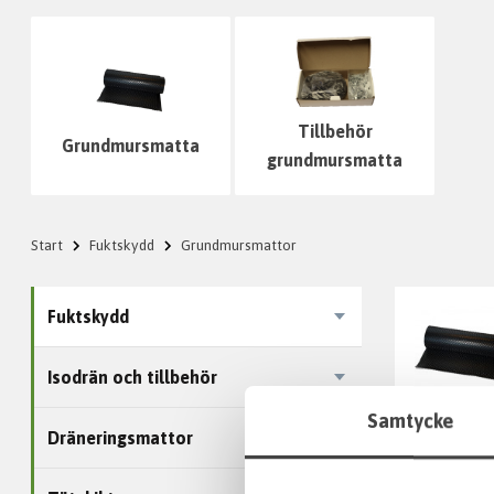
Tillbehör
Grundmursmatta
grundmursmatta
Start
Fuktskydd
Grundmursmattor
Fuktskydd
Isodrän och tillbehör
Samtycke
Dräneringsmattor