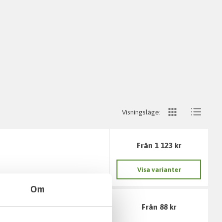
Visningsläge:
Från 1 123 kr
Visa varianter
Om
Från 88 kr