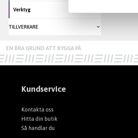
Verktyg
TILLVERKARE
ISODRÄN
Kundservice
Kontakta oss
Hitta din butik
Så handlar du