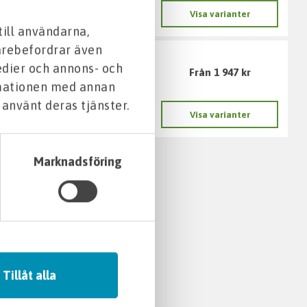
Visa varianter
till användarna,
darebefordrar även
edier och annons- och
Från 1 947 kr
rmationen med annan
 använt deras tjänster.
Visa varianter
Marknadsföring
Tillåt alla