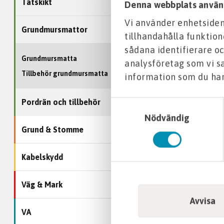
Tätskikt
Denna webbplats använ
Vi använder enhetsident
Grundmursmattor
tillhandahålla funktion
sådana identifierare oc
Grundmursmatta
analysföretag som vi 
Tillbehör grundmursmatta
information som du har 
Pordrän och tillbehör
Samtyckesval
Nödvändig
Grund & Stomme
Kabelskydd
Väg & Mark
Avvisa
VA