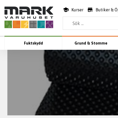
Kurser
Butiker & Ö
Fuktskydd
Grund & Stomme