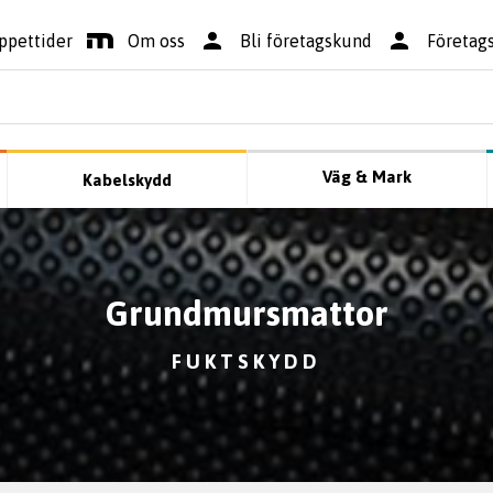
ppettider
Om oss
Bli företagskund
Företag
Väg & Mark
Kabelskydd
Grundmursmattor
FUKTSKYDD