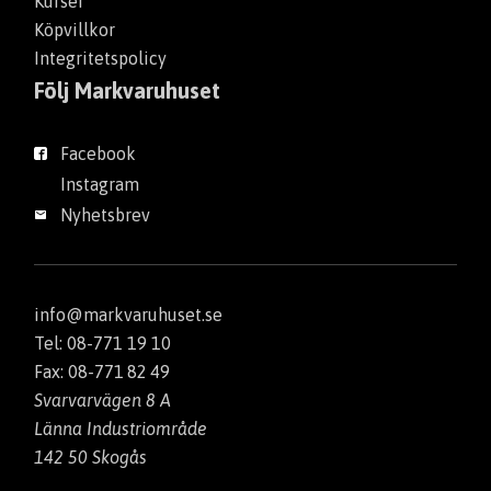
Kurser
Köpvillkor
Integritetspolicy
Följ Markvaruhuset
Facebook
Instagram
Nyhetsbrev
info@markvaruhuset.se
Tel: 08-771 19 10
Fax: 08-771 82 49
Svarvarvägen 8 A
Länna Industriområde
142 50 Skogås