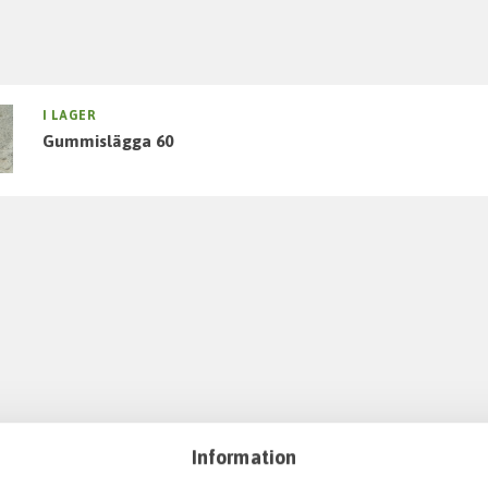
I LAGER
gummislägga 60
Information