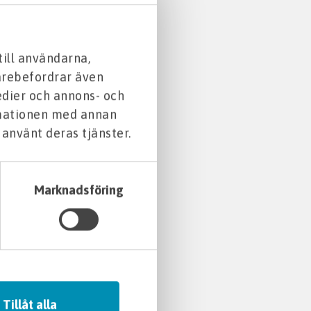
till användarna,
darebefordrar även
edier och annons- och
rmationen med annan
 använt deras tjänster.
Marknadsföring
Tillåt alla