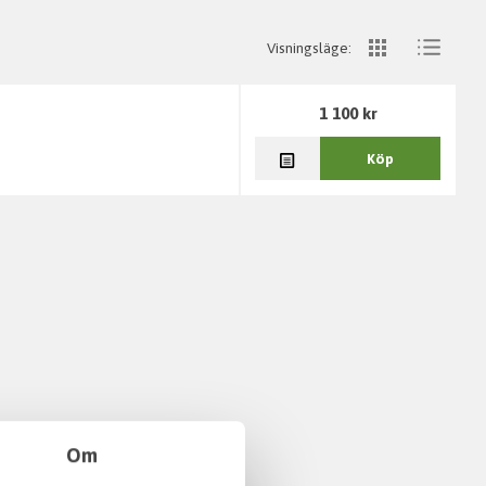
Visningsläge:
1 100 kr
Köp
Om