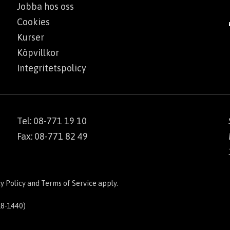
Jobba hos oss
Cookies
Kurser
Köpvillkor
Integritetspolicy
Tel: 08-771 19 10
Fax: 08-771 82 49
y Policy
and
Terms of Service
apply.
18-1440)