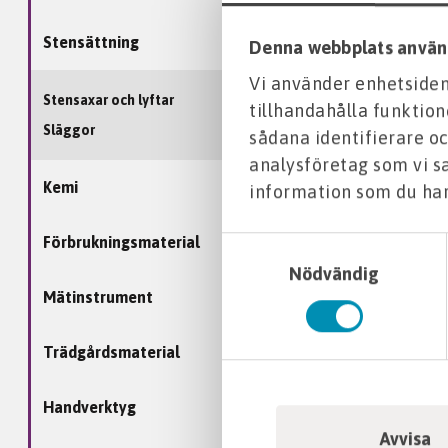
Stensättning
Denna webbplats använ
Vi använder enhetsident
Stensaxar och lyftar
tillhandahålla funktion
Släggor
sådana identifierare oc
analysföretag som vi 
Kemi
information som du har 
Förbrukningsmaterial
Samtyckesval
Nödvändig
Mätinstrument
Trädgårdsmaterial
Handverktyg
Avvisa