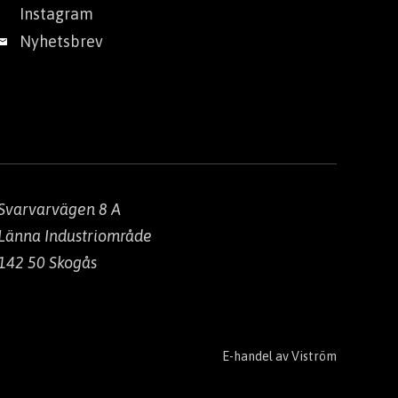
Instagram
Nyhetsbrev
Svarvarvägen 8 A
Länna Industriområde
142 50 Skogås
E-handel av
Viström