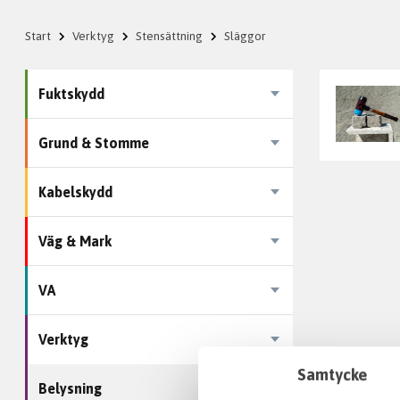
Start
Verktyg
Stensättning
Släggor
Fuktskydd
Grund & Stomme
Kabelskydd
Väg & Mark
VA
Verktyg
Samtycke
Belysning