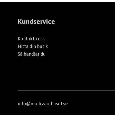
Kundservice
Kontakta oss
Hitta din butik
Så handlar du
info@markvaruhuset.se