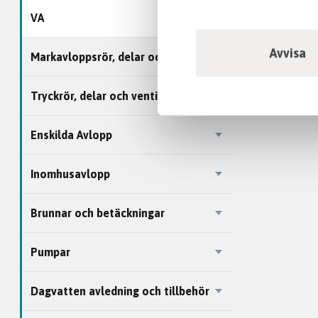
VA
Avvisa
Markavloppsrör, delar och tillbehör
Tryckrör, delar och ventiler
Enskilda Avlopp
Inomhusavlopp
Brunnar och betäckningar
Pumpar
Dagvatten avledning och tillbehör