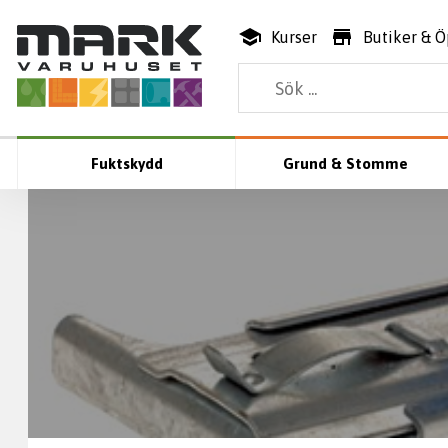
Kurser
Butiker & Ö
Fuktskydd
Grund & Stomme