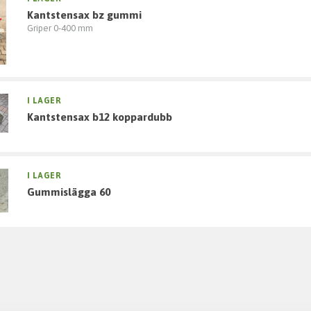
kantstensax bz gummi
Griper 0-400 mm
I LAGER
kantstensax b12 koppardubb
I LAGER
gummislägga 60