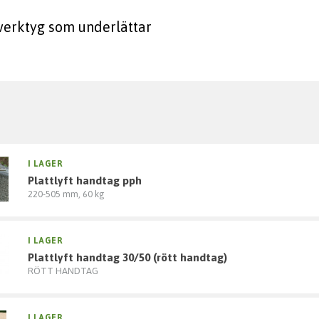
verktyg som underlättar
I LAGER
plattlyft handtag pph
220-505 mm, 60 kg
I LAGER
plattlyft handtag 30/50 (rött handtag)
RÖTT HANDTAG
I LAGER