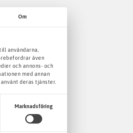
Om
till användarna,
darebefordrar även
edier och annons- och
rmationen med annan
 använt deras tjänster.
Marknadsföring