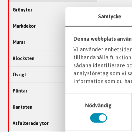
Grönytor
Samtycke
Markdekor
Denna webbplats använ
Murar
Vi använder enhetsident
tillhandahålla funktion
Blocksten
sådana identifierare oc
analysföretag som vi 
Övrigt
information som du har 
Plintar
Samtyckesval
Nödvändig
Kantsten
Asfalterade ytor