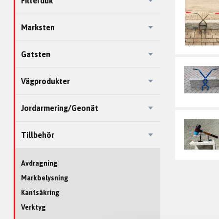
Filterduk
Marksten
Gatsten
Vägprodukter
Jordarmering/Geonät
Tillbehör
Avdragning
Markbelysning
Kantsäkring
Verktyg