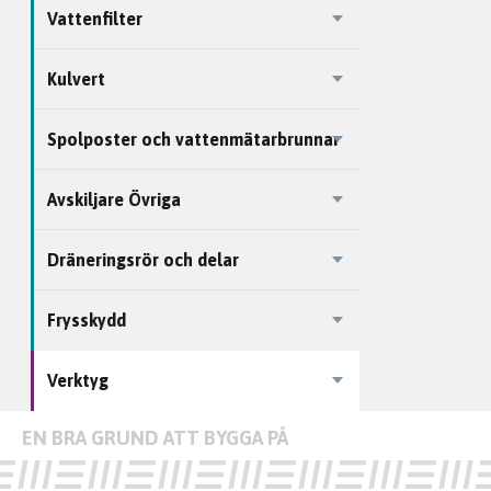
Vattenfilter
Kulvert
Spolposter och vattenmätarbrunnar
Avskiljare Övriga
Dräneringsrör och delar
Frysskydd
Verktyg