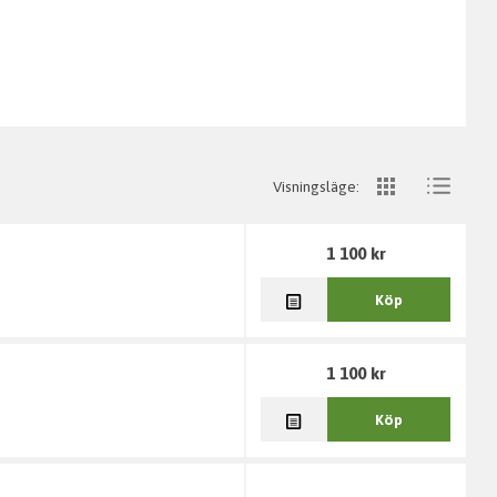
Visningsläge:
1 100 kr
Köp
1 100 kr
Köp