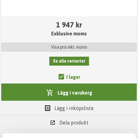
1 947 kr
Exklusive moms
Visa pris inkl. moms
Se alla varianter
I lager
Lägg i varukorg
Lägg i inköpslista
Dela produkt
Skriv ut