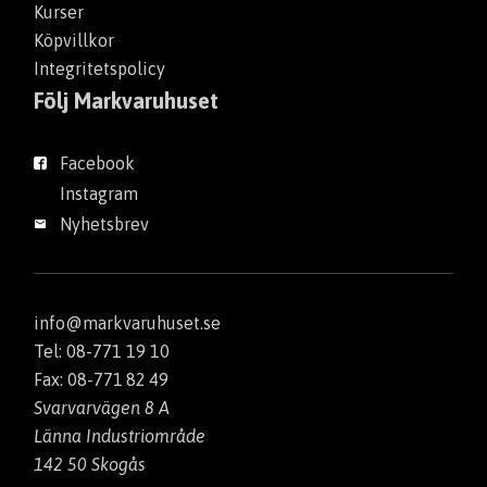
Kurser
Köpvillkor
Integritetspolicy
Följ Markvaruhuset
Facebook
Instagram
Nyhetsbrev
info@markvaruhuset.se
Tel: 08-771 19 10
Fax: 08-771 82 49
Svarvarvägen 8 A
Länna Industriområde
142 50 Skogås