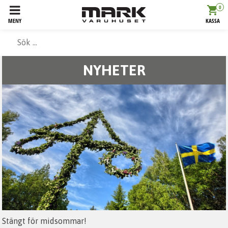
0
MENY
KASSA
NYHETER
Stängt för midsommar!