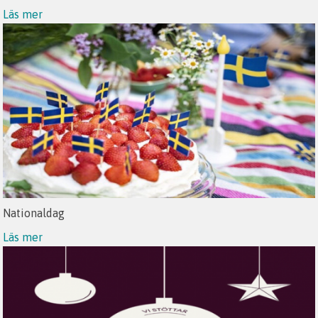
Läs mer
Nationaldag
Läs mer