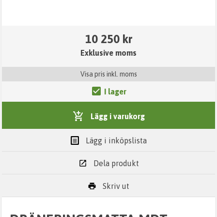
10 250 kr
Exklusive moms
Visa pris inkl. moms
I lager
Lägg i varukorg
Lägg i inköpslista
Dela produkt
Skriv ut